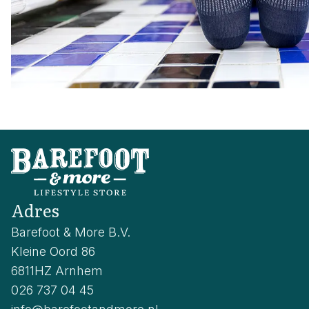
Adres
Barefoot & More B.V.
Kleine Oord 86
6811HZ Arnhem
026 737 04 45