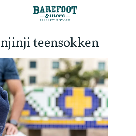
Injinji teensokken