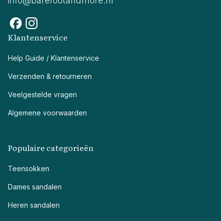
info@barefootandmore.nl
Klantenservice
Help Guide / Klantenservice
Verzenden & retourneren
Veelgestelde vragen
Algemene voorwaarden
Populaire categorieën
Teensokken
Dames sandalen
Heren sandalen