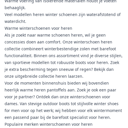
Warme voering van isolerende materialen houdt je voeten
behaaglijk.
Veel modellen heren winter schoenen zijn waterafstotend of
waterdicht.
Warme winterschoenen voor heren
Als je zoekt naar warme schoenen heren, wil je geen
concessies doen aan comfort. Onze winterschoen heren
collectie combineert winterbestendige zolen met barefoot
functionaliteit. Binnen ons assortiment vind je diverse stijlen,
van sportieve modellen tot robuuste
boots voor heren
. Zoek
je extra bescherming tegen sneeuw of regen? Bekijk dan
onze uitgebreide collectie
heren laarzen
.
Voor de momenten binnenshuis bieden wij bovendien
heerlijk warme
heren pantoffels
aan. Zoek je ook een paar
voor je partner? Ontdek dan onze
winterschoenen voor
dames
. Van stevige outdoor boots tot stijlvolle winter shoes
for men voor op het werk; wij hebben voor elk wintermoment
een passend paar bij de
barefoot specialist voor heren
.
Populaire merken winterschoenen voor heren