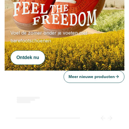
Voel de zomer onder je voeten met 
barefootschoenen
Ontdek nu
Meer nieuwe producten
Loading...