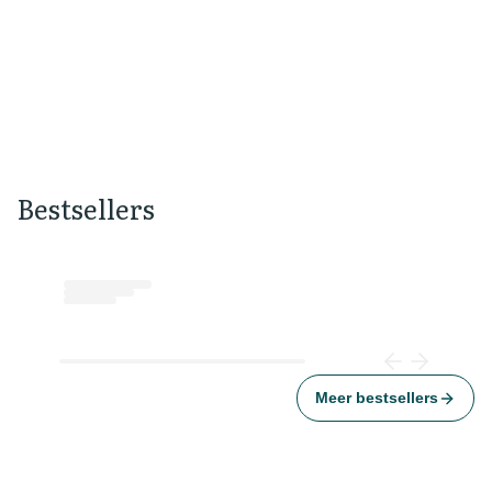
Openingstijden, adres en route
Openingstijden
Bestsellers
Loading...
Meer bestsellers