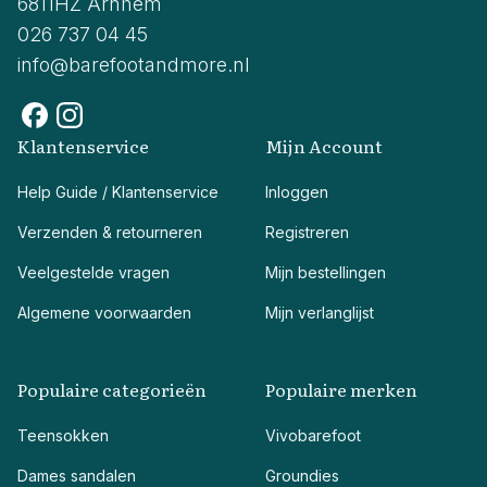
6811HZ Arnhem
026 737 04 45
info@barefootandmore.nl
Klantenservice
Mijn Account
Help Guide / Klantenservice
Inloggen
Verzenden & retourneren
Registreren
Veelgestelde vragen
Mijn bestellingen
Algemene voorwaarden
Mijn verlanglijst
Populaire categorieën
Populaire merken
Teensokken
Vivobarefoot
Dames sandalen
Groundies