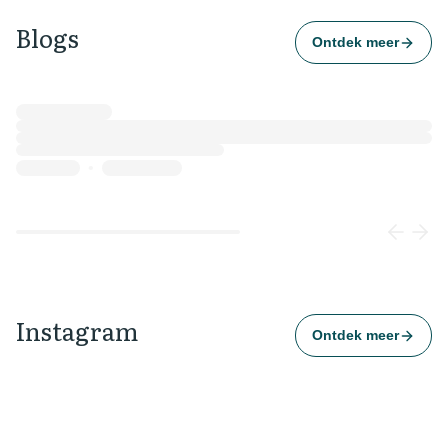
Blogs
Ontdek meer
Loading...
Instagram
Ontdek meer