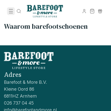
Waarom barefootschoenen
Adres
Barefoot & More B.V.
Kleine Oord 86
6811HZ Arnhem
026 737 04 45
info@barefootandmore.nl