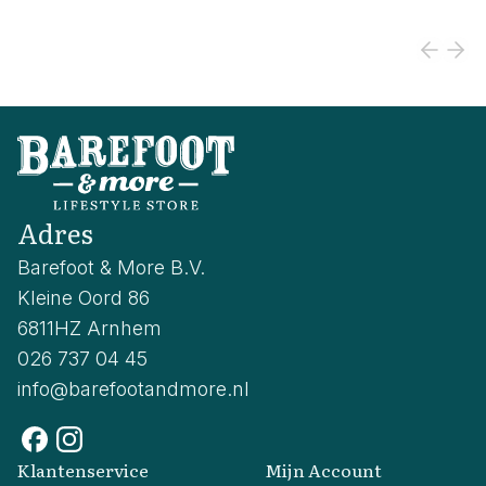
Adres
Barefoot & More B.V.
Kleine Oord 86
6811HZ Arnhem
026 737 04 45
info@barefootandmore.nl
Klantenservice
Mijn Account