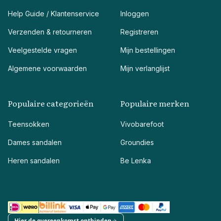
Help Guide / Klantenservice
Inloggen
Verzenden & retourneren
Registreren
Veelgestelde vragen
Mijn bestellingen
Algemene voorwaarden
Mijn verlanglijst
Populaire categorieën
Populaire merken
Teensokken
Vivobarefoot
Dames sandalen
Groundies
Heren sandalen
Be Lenka
Hier de overeenkomst ontbinden