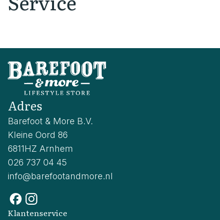
Service
Adres
Barefoot & More B.V.
Kleine Oord 86
6811HZ Arnhem
026 737 04 45
info@barefootandmore.nl
Klantenservice