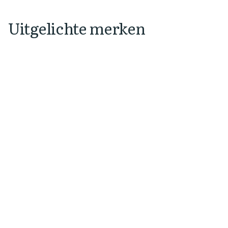
Uitgelichte merken