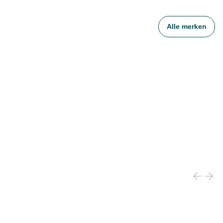
Alle merken