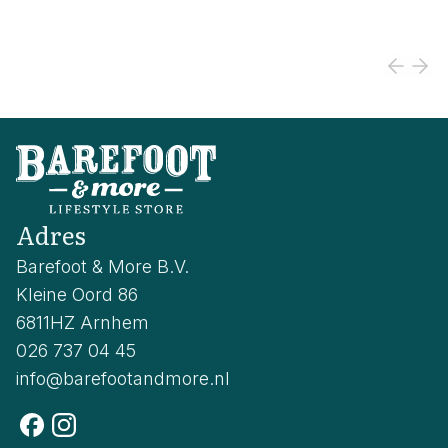
Adres
Barefoot & More B.V.
Kleine Oord 86
6811HZ Arnhem
026 737 04 45
info@barefootandmore.nl