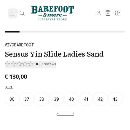
VIVOBAREFOOT
Sensus Yin Slide Ladies Sand
0
0
reviews
€ 130,00
SIZE
36
37
38
39
40
41
42
43