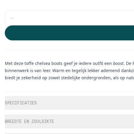
Met deze toffe chelsea boots geef je iedere outfit een
boost
. De 
binnenwerk is van leer. Warm en tegelijk lekker ademend dankzij
biedt je zekerheid op zowel stedelijke ondergronden, als op natuu
Aanvullende informatie
SPECIFICATIES
BREEDTE EN ZOOLDIKTE