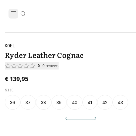
KOEL
Ryder Leather Cognac
0
0
reviews
€ 139,95
SIZE
36
37
38
39
40
41
42
43