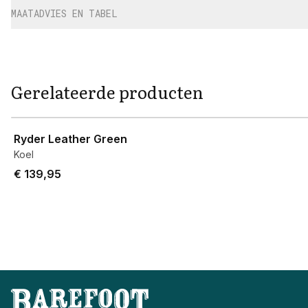
MAATADVIES EN TABEL
Gerelateerde producten
View product
Ryder Leather Green
Koel
€ 139,95