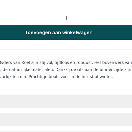
Toevoegen aan winkelwagen
Ryders van Koel zijn stijlvol, tijdloos en robuust. Het bovenwerk v
 de natuurlijke materialen. Dankzij de rits aan de binnenzijde zijn
rlijk terrein. Prachtige boots voor in de herfst of winter.