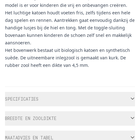
model is er voor kinderen die vrij en onbevangen creëren.
Het luchtige katoen houdt voeten fris, zelfs tijdens een hele
dag spelen en rennen. Aantrekken gaat eenvoudig dankzij de
handige lusjes bij de hiel en tong. Met de toggle-sluiting
bovenaan kunnen kinderen de schoen zelf snel en makkelijk
aansnoeren.
Het bovenwerk bestaat uit biologisch katoen en synthetisch
suède. De uitneembare inlegzool is gemaakt van kurk. De
rubber zool heeft een dikte van 4,5 mm.
Aanvullende informatie
SPECIFICATIES
BREEDTE EN ZOOLDIKTE
MAATADVIES EN TABEL