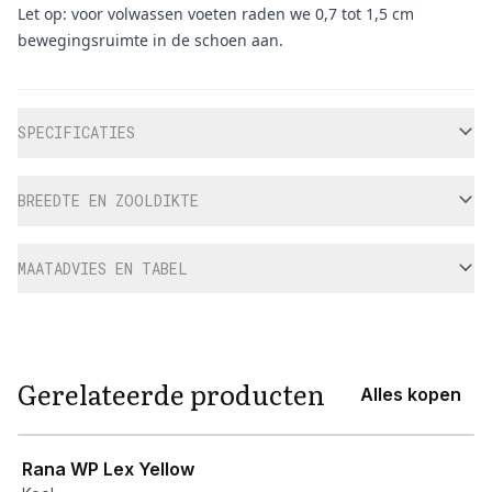
Let op: voor volwassen voeten raden we 0,7 tot 1,5 cm
bewegingsruimte in de schoen aan.
Aanvullende informatie
SPECIFICATIES
BREEDTE EN ZOOLDIKTE
MAATADVIES EN TABEL
Gerelateerde producten
Alles kopen
View product
Rana WP Lex Yellow