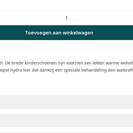
Toevoegen aan winkelwagen
oel. De brede kinderschoenen zijn voorzien van lekker warme wolvil
soepel hydro leer dat dankzij een speciale behandeling een watera