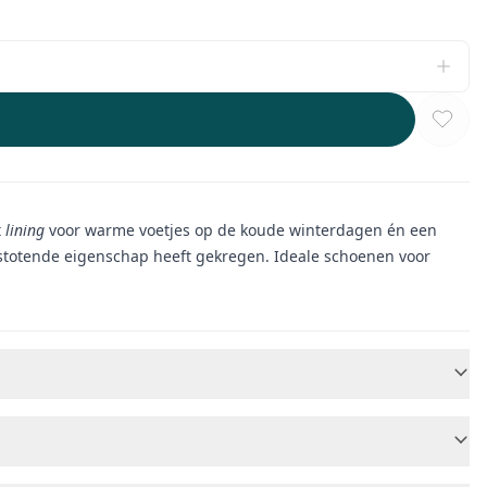
t
lining
voor warme voetjes op de koude winterdagen én een
fstotende eigenschap heeft gekregen. Ideale schoenen voor