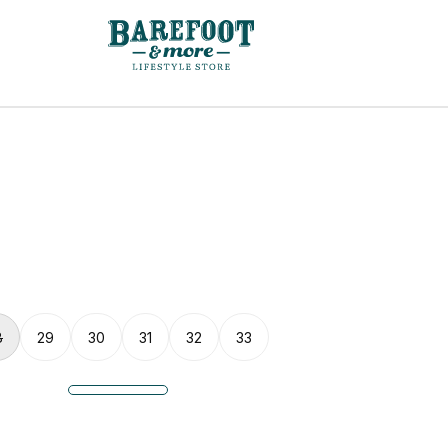
8
29
30
31
32
33