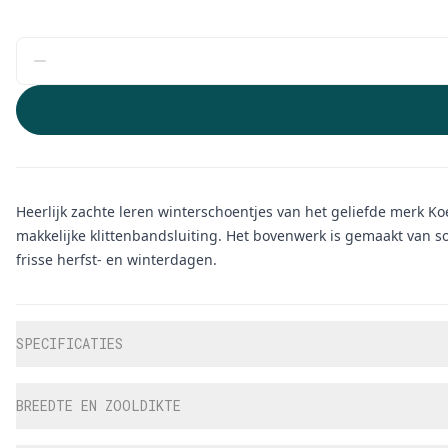
Heerlijk zachte leren winterschoentjes van het geliefde merk K
makkelijke klittenbandsluiting. Het bovenwerk is gemaakt van 
frisse herfst- en winterdagen.
Aanvullende informatie
SPECIFICATIES
BREEDTE EN ZOOLDIKTE