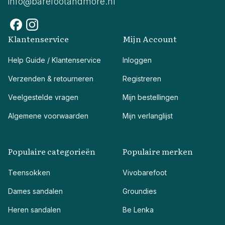
info@barefootandmore.nl
Klantenservice
Mijn Account
Help Guide / Klantenservice
Inloggen
Verzenden & retourneren
Registreren
Veelgestelde vragen
Mijn bestellingen
Algemene voorwaarden
Mijn verlanglijst
Populaire categorieën
Populaire merken
Teensokken
Vivobarefoot
Dames sandalen
Groundies
Heren sandalen
Be Lenka