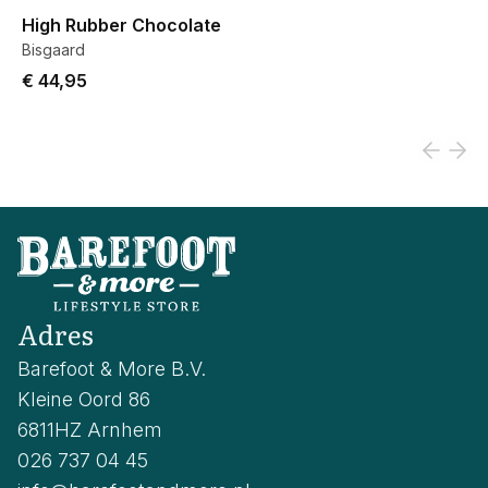
High Rubber Chocolate
Bisgaard
€ 44,95
Adres
Barefoot & More B.V.
Kleine Oord 86
6811HZ Arnhem
026 737 04 45