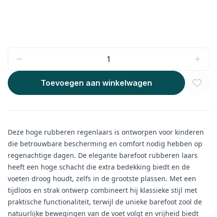
Toevoegen aan winkelwagen
Deze hoge rubberen regenlaars is ontworpen voor kinderen
die betrouwbare bescherming en comfort nodig hebben op
regenachtige dagen. De elegante barefoot rubberen laars
heeft een hoge schacht die extra bedekking biedt en de
voeten droog houdt, zelfs in de grootste plassen. Met een
tijdloos en strak ontwerp combineert hij klassieke stijl met
praktische functionaliteit, terwijl de unieke barefoot zool de
natuurlijke bewegingen van de voet volgt en vrijheid biedt