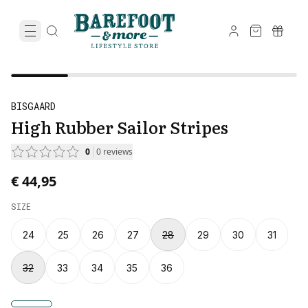
BISGAARD
High Rubber Sailor Stripes
0
0
reviews
€ 44,95
SIZE
24
25
26
27
28
29
30
31
32
33
34
35
36