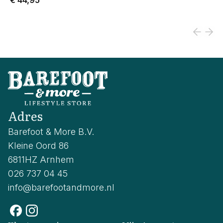
€ 44,95
Adres
Barefoot & More B.V.
Kleine Oord 86
6811HZ Arnhem
026 737 04 45
info@barefootandmore.nl