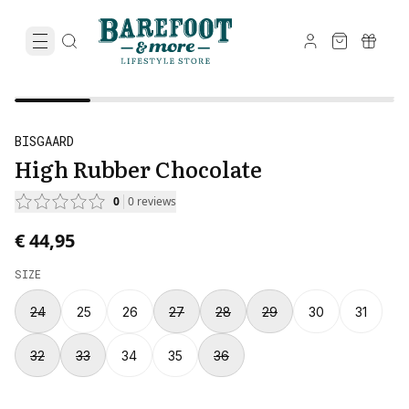
BISGAARD
High Rubber Chocolate
0
0
reviews
€ 44,95
SIZE
24
25
26
27
28
29
30
31
32
33
34
35
36