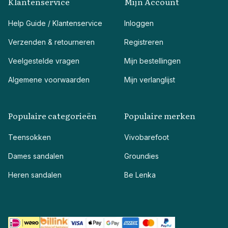
Klantenservice
Mijn Account
Help Guide / Klantenservice
Inloggen
Verzenden & retourneren
Registreren
Veelgestelde vragen
Mijn bestellingen
Algemene voorwaarden
Mijn verlanglijst
Populaire categorieën
Populaire merken
Teensokken
Vivobarefoot
Dames sandalen
Groundies
Heren sandalen
Be Lenka