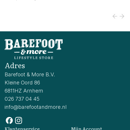
Adres
Barefoot & More B.V.
Kleine Oord 86
6811HZ Arnhem
026 737 04 45
info@barefootandmore.nl
Klantenservice
Mijn Account