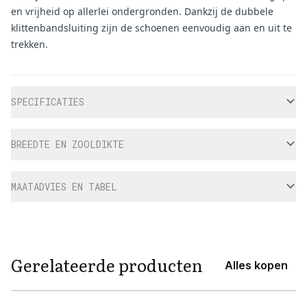
en vrijheid op allerlei ondergronden. Dankzij de dubbele
klittenbandsluiting zijn de schoenen eenvoudig aan en uit te
trekken.
Aanvullende informatie
SPECIFICATIES
BREEDTE EN ZOOLDIKTE
MAATADVIES EN TABEL
Gerelateerde producten
Alles kopen
View product