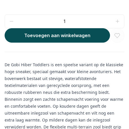
Toevoegen aan winkelwagen
De Gobi Hiber Toddlers is een speelse variant op de klassieke
hoge sneaker, speciaal gemaakt voor kleine avonturiers. Het
bovenwerk bestaat uit stevige, waterafstotende
textielmaterialen van gerecyclede oorsprong, met een
robuuste rubberen neus die extra bescherming biedt.
Binnenin zorgt een zachte schapenvacht voering voor warme
en comfortabele voeten. Op koudere dagen geeft de
uitneembare inlegzool van schapenvacht en vilt nog een
extra laag warmte. Op mildere dagen kan de inlegzool
verwijderd worden. De flexibele multi-terrain zool biedt grip