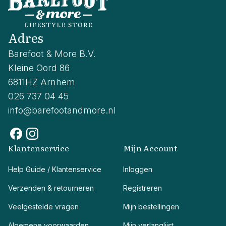
Adres
Barefoot & More B.V.
Kleine Oord 86
6811HZ Arnhem
026 737 04 45
info@barefootandmore.nl
Klantenservice
Mijn Account
Help Guide / Klantenservice
Inloggen
Verzenden & retourneren
Registreren
Veelgestelde vragen
Mijn bestellingen
Algemene voorwaarden
Mijn verlanglijst