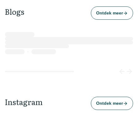
Blogs
Ontdek meer
Loading...
Instagram
Ontdek meer