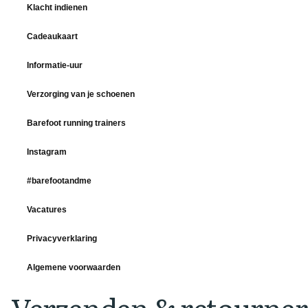
Klacht indienen
Cadeaukaart
Informatie-uur
Verzorging van je schoenen
Barefoot running trainers
Instagram
#barefootandme
Vacatures
Privacyverklaring
Algemene voorwaarden
Verzenden & retourne