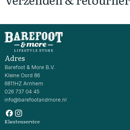
Adres
Barefoot & More B.V.
Kleine Oord 86
6811HZ Arnhem
026 737 04 45
info@barefootandmore.nl
Klantenservice