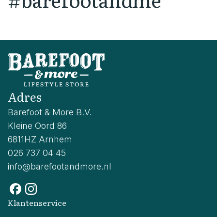
Adres
Barefoot & More B.V.
Kleine Oord 86
6811HZ Arnhem
026 737 04 45
info@barefootandmore.nl
Klantenservice