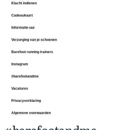
Klacht indienen
Cadeaukaart
Informatie-uur
Verzorging van je schoenen
Barefoot running trainers
Instagram
#barefootandme
Vacatures
Privacyverklaring
Algemene voorwaarden
#barefootandme