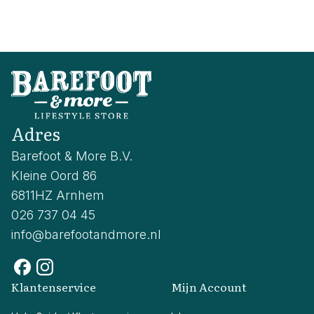
Adres
Barefoot & More B.V.
Kleine Oord 86
6811HZ Arnhem
026 737 04 45
info@barefootandmore.nl
Klantenservice
Mijn Account