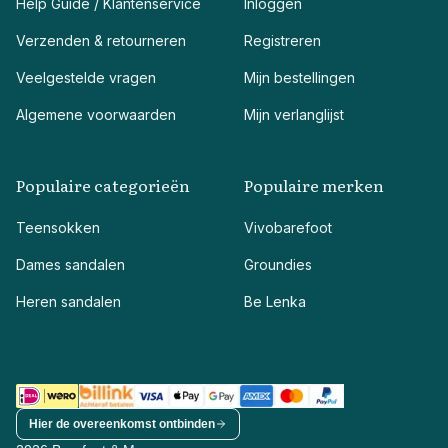
Help Guide / Klantenservice
Inloggen
Verzenden & retourneren
Registreren
Veelgestelde vragen
Mijn bestellingen
Algemene voorwaarden
Mijn verlanglijst
Populaire categorieën
Populaire merken
Teensokken
Vivobarefoot
Dames sandalen
Groundies
Heren sandalen
Be Lenka
Hier de overeenkomst ontbinden