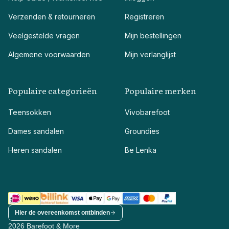
Verzenden & retourneren
Registreren
Veelgestelde vragen
Mijn bestellingen
Algemene voorwaarden
Mijn verlanglijst
Populaire categorieën
Populaire merken
Teensokken
Vivobarefoot
Dames sandalen
Groundies
Heren sandalen
Be Lenka
Hier de overeenkomst ontbinden
2026 Barefoot & More