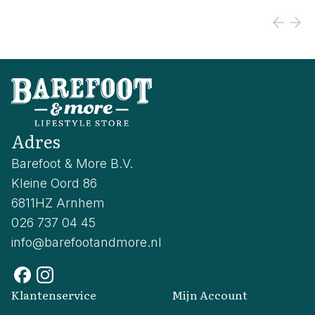
Adres
Barefoot & More B.V.
Kleine Oord 86
6811HZ Arnhem
026 737 04 45
info@barefootandmore.nl
Klantenservice
Mijn Account