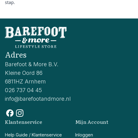
stap.
Adres
Barefoot & More B.V.
Kleine Oord 86
6811HZ Arnhem
026 737 04 45
info@barefootandmore.nl
Klantenservice
Mijn Account
Help Guide / Klantenservice
Inloggen