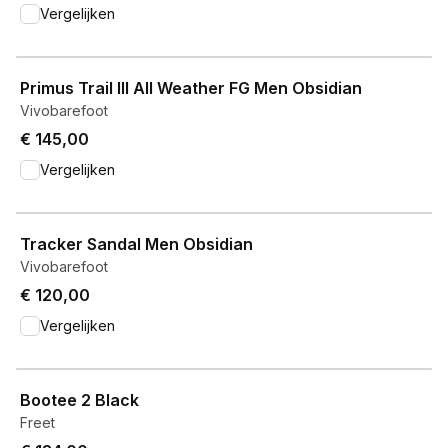
Vergelijken
View product
Primus Trail III All Weather FG Men Obsidian
Vivobarefoot
€ 145,00
Vergelijken
View product
Tracker Sandal Men Obsidian
Vivobarefoot
€ 120,00
Vergelijken
View product
Bootee 2 Black
Freet