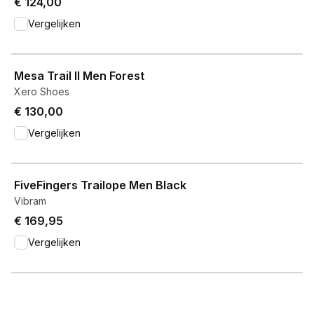
€ 124,00
Vergelijken
View product
Mesa Trail II Men Forest
Xero Shoes
€ 130,00
Vergelijken
View product
FiveFingers Trailope Men Black
Vibram
€ 169,95
Vergelijken
View product