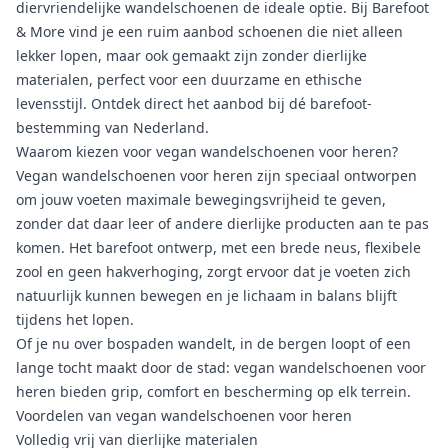
diervriendelijke wandelschoenen de ideale optie. Bij Barefoot
& More vind je een ruim aanbod schoenen die niet alleen
lekker lopen, maar ook gemaakt zijn zonder dierlijke
materialen, perfect voor een duurzame en ethische
levensstijl. Ontdek direct het aanbod bij dé barefoot-
bestemming van Nederland.
Waarom kiezen voor vegan wandelschoenen voor heren?
Vegan wandelschoenen voor heren zijn speciaal ontworpen
om jouw voeten maximale bewegingsvrijheid te geven,
zonder dat daar leer of andere dierlijke producten aan te pas
komen. Het barefoot ontwerp, met een brede neus, flexibele
zool en geen hakverhoging, zorgt ervoor dat je voeten zich
natuurlijk kunnen bewegen en je lichaam in balans blijft
tijdens het lopen.
Of je nu over bospaden wandelt, in de bergen loopt of een
lange tocht maakt door de stad: vegan wandelschoenen voor
heren bieden grip, comfort en bescherming op elk terrein.
Voordelen van vegan wandelschoenen voor heren
Volledig vrij van dierlijke materialen