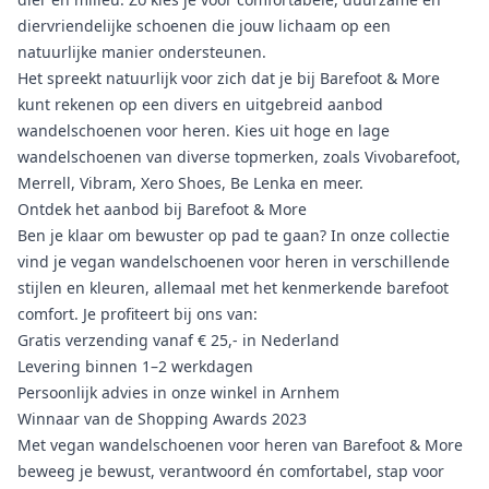
diervriendelijke schoenen die jouw lichaam op een
natuurlijke manier ondersteunen.
Het spreekt natuurlijk voor zich dat je bij Barefoot & More
kunt rekenen op een divers en uitgebreid aanbod
wandelschoenen voor heren
. Kies uit
hoge
en
lage
wandelschoenen
van diverse topmerken, zoals Vivobarefoot,
Merrell, Vibram, Xero Shoes, Be Lenka en meer.
Ontdek het aanbod bij Barefoot & More
Ben je klaar om bewuster op pad te gaan? In onze collectie
vind je vegan wandelschoenen voor heren in verschillende
stijlen en kleuren, allemaal met het kenmerkende barefoot
comfort. Je profiteert bij ons van:
Gratis verzending vanaf € 25,- in Nederland
Levering binnen 1–2 werkdagen
Persoonlijk advies in onze winkel in Arnhem
Winnaar van de Shopping Awards 2023
Met vegan wandelschoenen voor heren van Barefoot & More
beweeg je bewust, verantwoord én comfortabel, stap voor