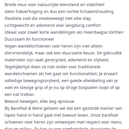
Brede neus voor natuurlijke teenstand en stabiliteit
Geen hakverhoging en dus een rechte lichaamshouding
Flexibele zool die meebeweegt met elke stap
Lichtgewicht en ademend voor langdurig comfort
Ideaal voor zowel korte wandelingen als meerdaagse tochten
Duurzaam én functioneel
Vegan wandelschoenen voor heren zijn niet alleen
diervriendelijk, maar ook een duurzame keuze. De gebruikte
materialen zijn vaak gerecycled, ademend en slijtvast.
Tegelijkertijd doen ze niet onder voor traditionele
wandelschoenen als het gaat om functionaliteit. Je ervaart
volledige bewegingsvrijheid, een goede afwikkeling van je
voet en stevige grip of je nu op droge bospaden loopt of op
een nat trottoir.
Bewust bewegen, elke dag opnieuw
Bij Barefoot & More geloven we dat een gezonde manier van
lopen hand in hand gaat met bewust leven. Onze
barefoot
schoenen voor heren
zijn ontworpen met respect voor mens,
dier en milieu. Zo kies je voor comfortabele, duurzame én