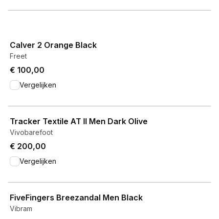
View product
Calver 2 Orange Black
Freet
€ 100,00
Vergelijken
View product
Tracker Textile AT II Men Dark Olive
Vivobarefoot
€ 200,00
Vergelijken
View product
FiveFingers Breezandal Men Black
Vibram