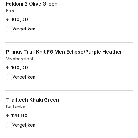
Feldom 2 Olive Green
Freet
€ 100,00
Vergelijken
View product
Primus Trail Knit FG Men Eclipse/Purple Heather
Vivobarefoot
€ 160,00
Vergelijken
View product
Trailtech Khaki Green
Be Lenka
€ 129,90
Vergelijken