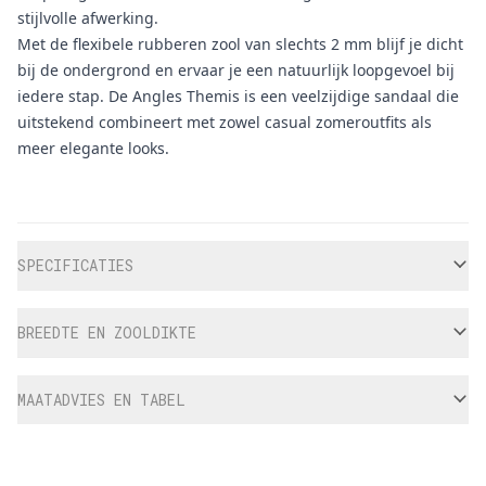
stijlvolle afwerking.
Met de flexibele rubberen zool van slechts 2 mm blijf je dicht
bij de ondergrond en ervaar je een natuurlijk loopgevoel bij
iedere stap. De Angles Themis is een veelzijdige sandaal die
uitstekend combineert met zowel casual zomeroutfits als
meer elegante looks.
Aanvullende informatie
SPECIFICATIES
BREEDTE EN ZOOLDIKTE
MAATADVIES EN TABEL