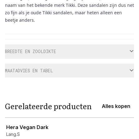
naam van het bekende merk Tikki. Deze sandalen zijn dus net
zo fijn als je oude Tikki sandalen, maar heten alleen een
beetje anders.
Aanvullende informatie
BREEDTE EN ZOOLDIKTE
MAATADVIES EN TABEL
Gerelateerde producten
Alles kopen
View product
Hera Vegan Dark
Lang.S