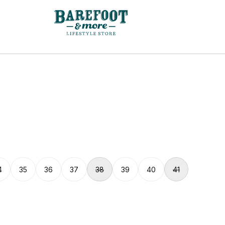
4
35
36
37
38
39
40
41