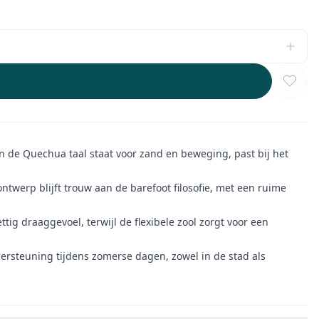
n de Quechua taal staat voor zand en beweging, past bij het
ontwerp blijft trouw aan de barefoot filosofie, met een ruime
ig draaggevoel, terwijl de flexibele zool zorgt voor een
ersteuning tijdens zomerse dagen, zowel in de stad als