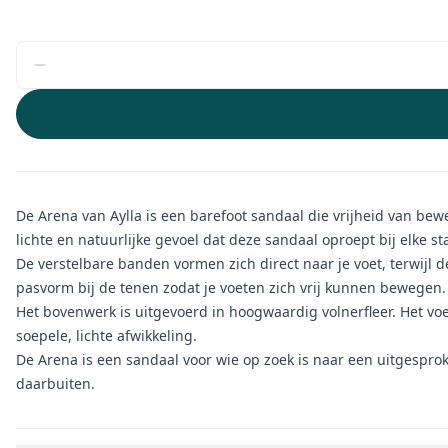
De Arena van Aylla is een barefoot sandaal die vrijheid van be
lichte en natuurlijke gevoel dat deze sandaal oproept bij elke st
De verstelbare banden vormen zich direct naar je voet, terwijl de
pasvorm bij de tenen zodat je voeten zich vrij kunnen bewegen.
Het bovenwerk is uitgevoerd in hoogwaardig volnerfleer. Het voe
soepele, lichte afwikkeling.
De Arena is een sandaal voor wie op zoek is naar een uitgespro
daarbuiten.
Aanvullende informatie