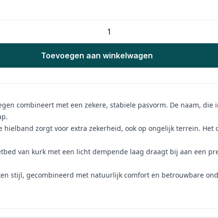
Toevoegen aan winkelwagen
wegen combineert met een zekere, stabiele pasvorm. De naam, die i
ap.
 hielband zorgt voor extra zekerheid, ook op ongelijk terrein. Het 
tbed van kurk met een licht dempende laag draagt bij aan een prett
ken stijl, gecombineerd met natuurlijk comfort en betrouwbare ond