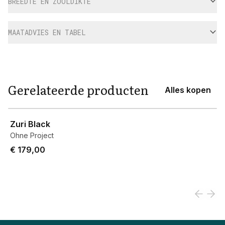
BREEDTE EN ZOOLDIKTE
MAATADVIES EN TABEL
Gerelateerde producten
Alles kopen
View product
Zuri Black
Ohne Project
€ 179,00