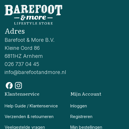
Adres
Barefoot & More B.V.
Kleine Oord 86
6811HZ Arnhem
026 737 04 45
info@barefootandmore.nl
Klantenservice
Mijn Account
Help Guide / Klantenservice
Inloggen
Verzenden & retourneren
Registreren
Veelgestelde vragen
Mijn bestellingen