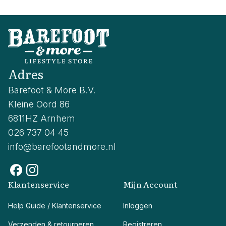
Adres
Barefoot & More B.V.
Kleine Oord 86
6811HZ Arnhem
026 737 04 45
info@barefootandmore.nl
Klantenservice
Mijn Account
Help Guide / Klantenservice
Inloggen
Verzenden & retourneren
Registreren