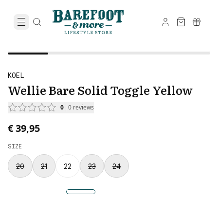
KOEL
Wellie Bare Solid Toggle Yellow
0
0
reviews
€ 39,95
SIZE
20
21
22
23
24