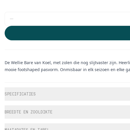
De Wellie Bare van Koel, met zolen die nog slijtvaster zijn. Heer
mooie footshaped pasvorm. Onmisbaar in elk seizoen en elke ga
Aanvullende informatie
SPECIFICATIES
BREEDTE EN ZOOLDIKTE
MAATADVIES EN TABEL