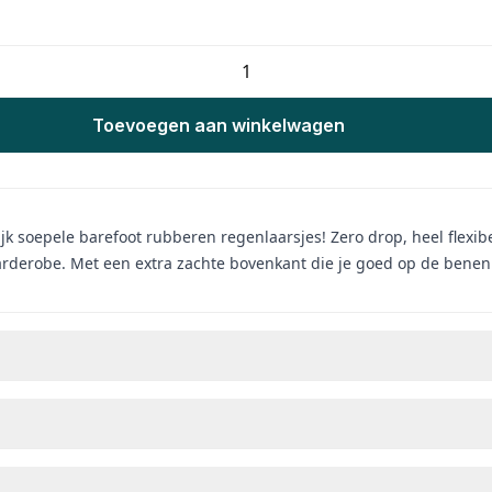
Toevoegen aan winkelwagen
lijk soepele barefoot rubberen regenlaarsjes! Zero drop, heel flexi
rderobe. Met een extra zachte bovenkant die je goed op de benen k