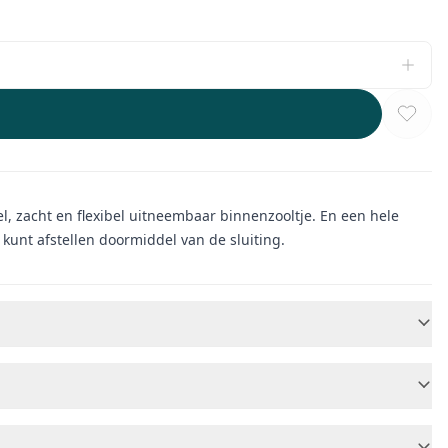
bel, zacht en flexibel uitneembaar binnenzooltje. En een hele
unt afstellen doormiddel van de sluiting.