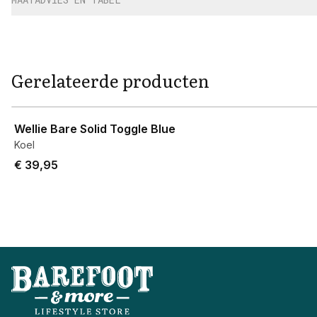
Gerelateerde producten
View product
Wellie Bare Solid Toggle Blue
Koel
€ 39,95