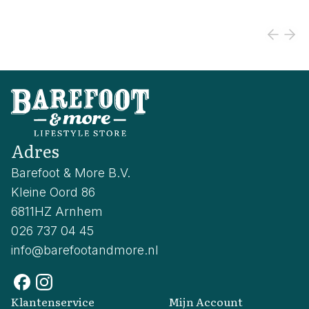
Adres
Barefoot & More B.V.
Kleine Oord 86
6811HZ Arnhem
026 737 04 45
info@barefootandmore.nl
Klantenservice
Mijn Account