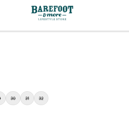
9
30
31
32