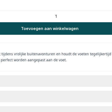
Toevoegen aan winkelwagen
jdens vrolijke buitenavonturen en houdt de voeten tegelijkertijd l
y perfect worden aangepast aan de voet.