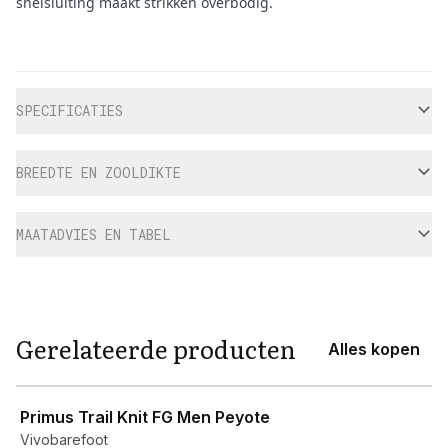
snelsluiting maakt strikken overbodig.
Aanvullende informatie
SPECIFICATIES
BREEDTE EN ZOOLDIKTE
MAATADVIES EN TABEL
Gerelateerde producten
Alles kopen
View product
Primus Trail Knit FG Men Peyote
Vivobarefoot