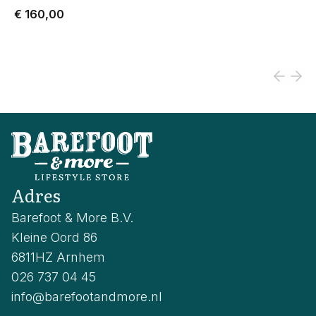
€ 160,00
Adres
Barefoot & More B.V.
Kleine Oord 86
6811HZ Arnhem
026 737 04 45
info@barefootandmore.nl