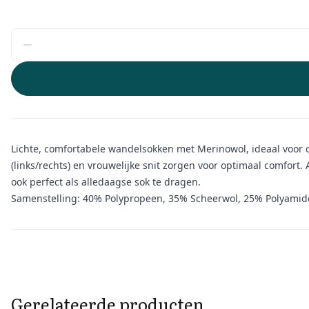
Lichte, comfortabele wandelsokken met Merinowol, ideaal voor ci
(links/rechts) en vrouwelijke snit zorgen voor optimaal comfort
ook perfect als alledaagse sok te dragen.
Samenstelling: 40% Polypropeen, 35% Scheerwol, 25% Polyamid
Aanvullende informatie
Gerelateerde producten