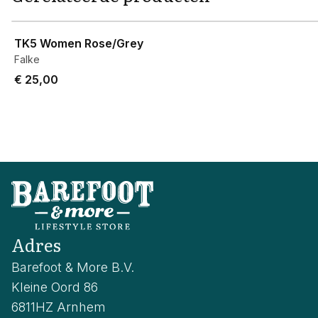
View product
TK5 Women Rose/Grey
Falke
€ 25,00
Adres
Barefoot & More B.V.
Kleine Oord 86
6811HZ Arnhem