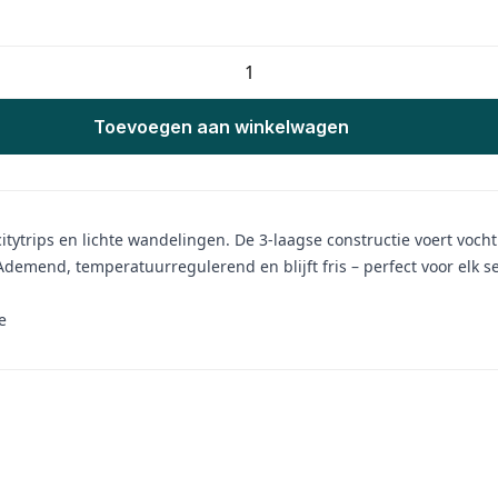
Toevoegen aan winkelwagen
tytrips en lichte wandelingen. De 3-laagse constructie voert voch
. Ademend, temperatuurregulerend en blijft fris – perfect voor elk
e