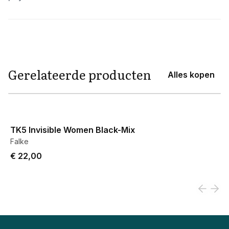
Aanvullende informatie
Gerelateerde producten
Alles kopen
View product
TK5 Invisible Women Black-Mix
Falke
€ 22,00