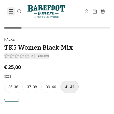
FALKE
TK5 Women Black-Mix
0
0
reviews
€ 25,00
SIZE
35-36
37-38
39-40
41-42