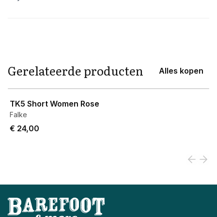
Aanvullende informatie
Gerelateerde producten
Alles kopen
View product
TK5 Short Women Rose
Falke
€ 24,00