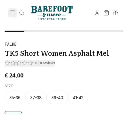
FALKE
TK5 Short Women Asphalt Mel
0
0
reviews
€ 24,00
SIZE
35-36
37-38
39-40
41-42