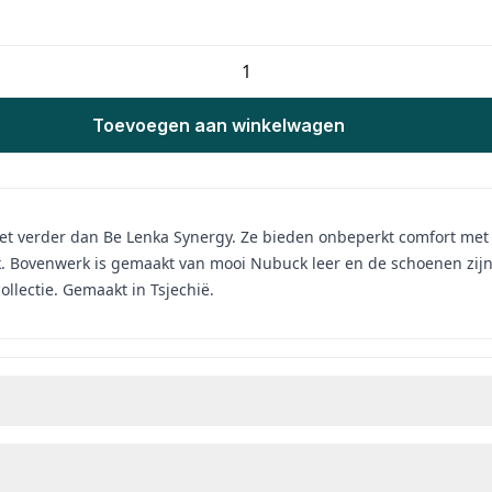
Toevoegen aan winkelwagen
t verder dan Be Lenka Synergy. Ze bieden onbeperkt comfort met b
ak. Bovenwerk is gemaakt van mooi Nubuck leer en de schoenen zijn
llectie. Gemaakt in Tsjechië.