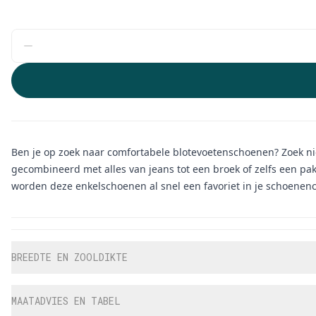
Ben je op zoek naar comfortabele blotevoetenschoenen? Zoek nie
gecombineerd met alles van jeans tot een broek of zelfs een p
worden deze enkelschoenen al snel een favoriet in je schoenenco
Aanvullende informatie
BREEDTE EN ZOOLDIKTE
MAATADVIES EN TABEL