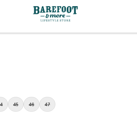
4
45
46
47