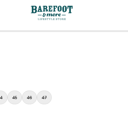
4
45
46
47