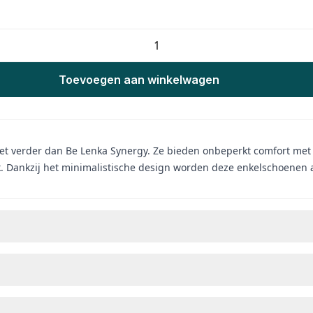
Toevoegen aan winkelwagen
t verder dan Be Lenka Synergy. Ze bieden onbeperkt comfort met b
. Dankzij het minimalistische design worden deze enkelschoenen al 