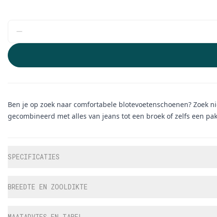
Ben je op zoek naar comfortabele blotevoetenschoenen? Zoek nie
gecombineerd met alles van jeans tot een broek of zelfs een pak
Aanvullende informatie
SPECIFICATIES
BREEDTE EN ZOOLDIKTE
MAATADVIES EN TABEL