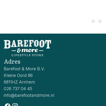
Adres
Barefoot & More B.V.
Kleine Oord 86
6811HZ Arnhem
026 737 04 45
info@barefootandmore.nl