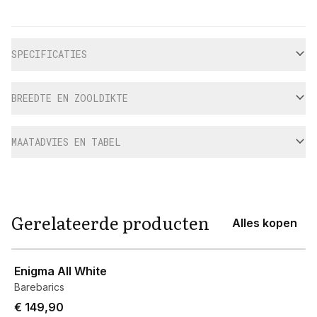
Aanvullende informatie
SPECIFICATIES
BREEDTE EN ZOOLDIKTE
MAATADVIES EN TABEL
Gerelateerde producten
Alles kopen
View product
Enigma All White
Barebarics
€ 149,90