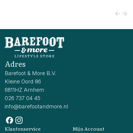
Adres
Barefoot & More B.V.
Kleine Oord 86
6811HZ Arnhem
026 737 04 45
info@barefootandmore.nl
Klantenservice
Mijn Account