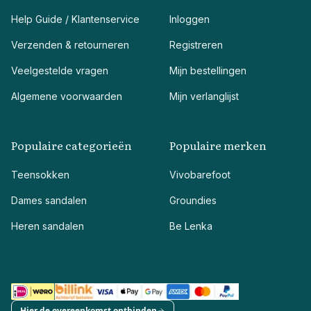
Help Guide / Klantenservice
Inloggen
Verzenden & retourneren
Registreren
Veelgestelde vragen
Mijn bestellingen
Algemene voorwaarden
Mijn verlanglijst
Populaire categorieën
Populaire merken
Teensokken
Vivobarefoot
Dames sandalen
Groundies
Heren sandalen
Be Lenka
Hier de overeenkomst ontbinden