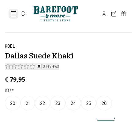
KOEL
Dallas Suede Khaki
0
0
reviews
€ 79,95
SIZE
20
21
22
23
24
25
26