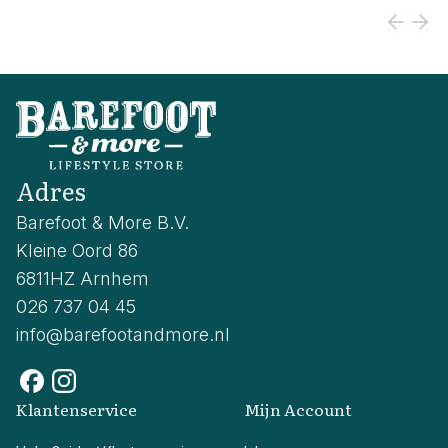
Adres
Barefoot & More B.V.
Kleine Oord 86
6811HZ Arnhem
026 737 04 45
info@barefootandmore.nl
Klantenservice
Mijn Account