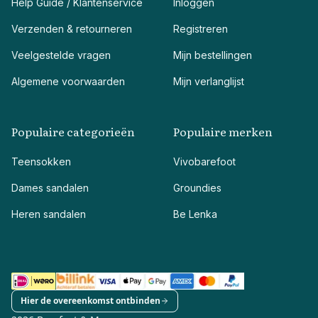
Help Guide / Klantenservice
Inloggen
Verzenden & retourneren
Registreren
Veelgestelde vragen
Mijn bestellingen
Algemene voorwaarden
Mijn verlanglijst
Populaire categorieën
Populaire merken
Teensokken
Vivobarefoot
Dames sandalen
Groundies
Heren sandalen
Be Lenka
Hier de overeenkomst ontbinden