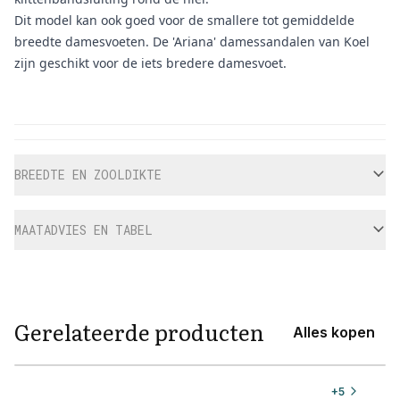
Dit model kan ook goed voor de smallere tot gemiddelde
breedte damesvoeten. De 'Ariana' damessandalen van Koel
zijn geschikt voor de iets bredere damesvoet.
Aanvullende informatie
BREEDTE EN ZOOLDIKTE
MAATADVIES EN TABEL
Gerelateerde producten
Alles kopen
View product
+
5