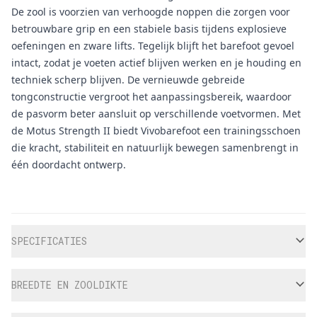
De zool is voorzien van verhoogde noppen die zorgen voor
betrouwbare grip en een stabiele basis tijdens explosieve
oefeningen en zware lifts. Tegelijk blijft het barefoot gevoel
intact, zodat je voeten actief blijven werken en je houding en
techniek scherp blijven. De vernieuwde gebreide
tongconstructie vergroot het aanpassingsbereik, waardoor
de pasvorm beter aansluit op verschillende voetvormen. Met
de Motus Strength II biedt
Vivobarefoot
een trainingsschoen
die kracht, stabiliteit en natuurlijk bewegen samenbrengt in
één doordacht ontwerp.
Aanvullende informatie
SPECIFICATIES
BREEDTE EN ZOOLDIKTE