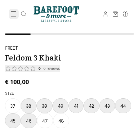
FREET
Feldom 3 Khaki
0
0
reviews
€ 100,00
SIZE
37
38
39
40
41
42
43
44
45
46
47
48