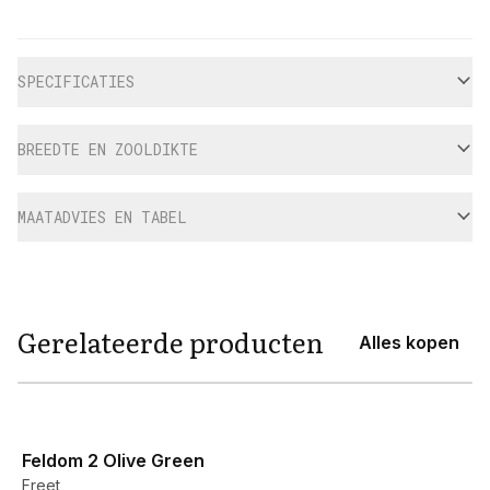
Aanvullende informatie
SPECIFICATIES
BREEDTE EN ZOOLDIKTE
MAATADVIES EN TABEL
Gerelateerde producten
Alles kopen
View product
Feldom 2 Olive Green
Freet