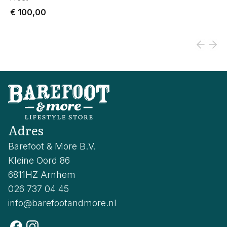
€ 100,00
Adres
Barefoot & More B.V.
Kleine Oord 86
6811HZ Arnhem
026 737 04 45
info@barefootandmore.nl