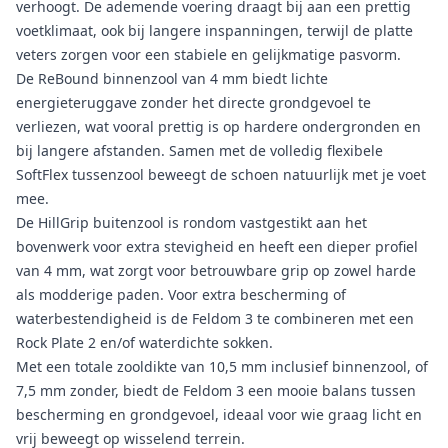
verhoogt. De ademende voering draagt bij aan een prettig
voetklimaat, ook bij langere inspanningen, terwijl de platte
veters zorgen voor een stabiele en gelijkmatige pasvorm.
De ReBound binnenzool van 4 mm biedt lichte
energieteruggave zonder het directe grondgevoel te
verliezen, wat vooral prettig is op hardere ondergronden en
bij langere afstanden. Samen met de volledig flexibele
SoftFlex tussenzool beweegt de schoen natuurlijk met je voet
mee.
De HillGrip buitenzool is rondom vastgestikt aan het
bovenwerk voor extra stevigheid en heeft een dieper profiel
van 4 mm, wat zorgt voor betrouwbare grip op zowel harde
als modderige paden. Voor extra bescherming of
waterbestendigheid is de Feldom 3 te combineren met een
Rock Plate 2 en/of waterdichte sokken.
Met een totale zooldikte van 10,5 mm inclusief binnenzool, of
7,5 mm zonder, biedt de Feldom 3 een mooie balans tussen
bescherming en grondgevoel, ideaal voor wie graag licht en
vrij beweegt op wisselend terrein.