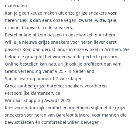
materialen.
Kan je geen keuze maken uit onze grijze sneakers voor
heren? Bekijk dan eens onze
vegan
,
zwarte
,
witte
,
gele
,
groene
,
blauwe
of
rode sneakers
.
Bestel online of kom passen in onze winkel in Arnhem
Wil je je nieuwe grijze sneakers voor heren liever eerst
passen? Kom dan gerust langs in onze winkel in Arnhem. We
helpen je graag bij het vinden van de perfecte pasvorm.
Online bestellen kan natuurlijk ook. Je profiteert dan van:
Gratis verzending vanaf € 25,- in Nederland
Snelle levering binnen 1-2 werkdagen
Groot aanbod grijze barefoot sneakers voor heren
Persoonlijke klantenservice
Winnaar Shopping Awards 2023
Kies voor natuurlijk comfort en ingetogen stijl met de grijze
sneakers voor heren van Barefoot & More, voor mannen die
bewust kiezen én comfortabel willen bewegen.