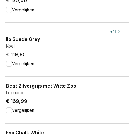
€ 130,00
Vergelijken
View product
+
11
Ilo Suede Grey
Koel
€ 119,95
Vergelijken
View product
Beat Zilvergrijs met Witte Zool
Leguano
€ 169,99
Vergelijken
View product
Evo Chalk White