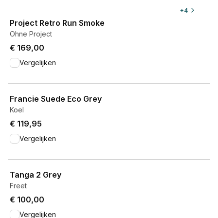
View product
+
4
Project Retro Run Smoke
Ohne Project
€ 169,00
Vergelijken
View product
Francie Suede Eco Grey
Koel
€ 119,95
Vergelijken
View product
Tanga 2 Grey
Freet
€ 100,00
Vergelijken