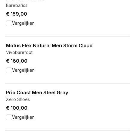
Barebarics
€ 159,00
Vergelijken
View product
Motus Flex Natural Men Storm Cloud
Vivobarefoot
€ 160,00
Vergelijken
View product
Prio Coast Men Steel Gray
Xero Shoes
€ 100,00
Vergelijken
View product