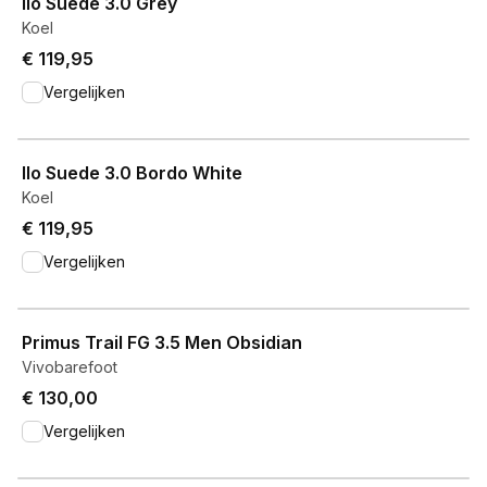
Ilo Suede 3.0 Grey
Koel
€ 119,95
Vergelijken
View product
Ilo Suede 3.0 Bordo White
Koel
€ 119,95
Vergelijken
View product
Primus Trail FG 3.5 Men Obsidian
Vivobarefoot
€ 130,00
Vergelijken