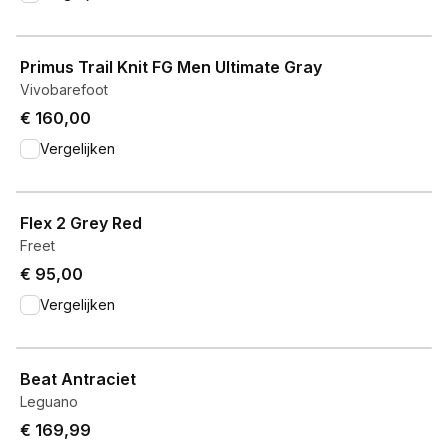
View product
Primus Trail Knit FG Men Ultimate Gray
Vivobarefoot
€ 160,00
Vergelijken
View product
Flex 2 Grey Red
Freet
€ 95,00
Vergelijken
View product
Beat Antraciet
Leguano
€ 169,99