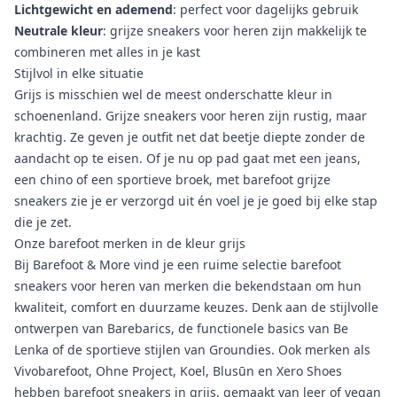
Lichtgewicht en ademend
: perfect voor dagelijks gebruik
Neutrale kleur
: grijze sneakers voor heren zijn makkelijk te
combineren met alles in je kast
Stijlvol in elke situatie
Grijs is misschien wel de meest onderschatte kleur in
schoenenland. Grijze sneakers voor heren zijn rustig, maar
krachtig. Ze geven je outfit net dat beetje diepte zonder de
aandacht op te eisen. Of je nu op pad gaat met een jeans,
een chino of een sportieve broek, met barefoot grijze
sneakers zie je er verzorgd uit én voel je je goed bij elke stap
die je zet.
Onze barefoot merken in de kleur grijs
Bij Barefoot & More vind je een ruime selectie barefoot
sneakers voor heren
van merken die bekendstaan om hun
kwaliteit, comfort en duurzame keuzes. Denk aan de stijlvolle
ontwerpen van Barebarics, de functionele basics van Be
Lenka of de sportieve stijlen van Groundies. Ook merken als
Vivobarefoot, Ohne Project, Koel, Blusūn en Xero Shoes
hebben barefoot sneakers in grijs, gemaakt van leer of vegan