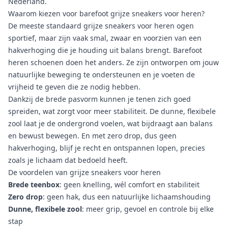
Nederland.
Waarom kiezen voor barefoot grijze sneakers voor heren?
De meeste standaard grijze sneakers voor heren ogen
sportief, maar zijn vaak smal, zwaar en voorzien van een
hakverhoging die je houding uit balans brengt.
Barefoot
heren schoenen
doen het anders. Ze zijn ontworpen om jouw
natuurlijke beweging te ondersteunen en je voeten de
vrijheid te geven die ze nodig hebben.
Dankzij de brede pasvorm kunnen je tenen zich goed
spreiden, wat zorgt voor meer stabiliteit. De dunne, flexibele
zool laat je de ondergrond voelen, wat bijdraagt aan balans
en bewust bewegen. En met zero drop, dus geen
hakverhoging, blijf je recht en ontspannen lopen, precies
zoals je lichaam dat bedoeld heeft.
De voordelen van grijze sneakers voor heren
Brede teenbox
: geen knelling, wél comfort en stabiliteit
Zero drop
: geen hak, dus een natuurlijke lichaamshouding
Dunne, flexibele zool
: meer grip, gevoel en controle bij elke
stap