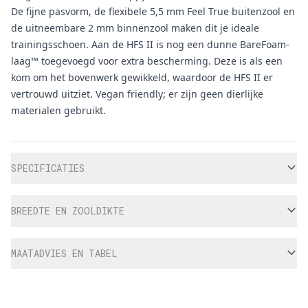
De fijne pasvorm, de flexibele 5,5 mm Feel True buitenzool en
de uitneembare 2 mm binnenzool maken dit je ideale
trainingsschoen. Aan de HFS II is nog een dunne BareFoam-
laag™ toegevoegd voor extra bescherming. Deze is als een
kom om het bovenwerk gewikkeld, waardoor de HFS II er
vertrouwd uitziet. Vegan friendly; er zijn geen dierlijke
materialen gebruikt.
Aanvullende informatie
SPECIFICATIES
BREEDTE EN ZOOLDIKTE
MAATADVIES EN TABEL