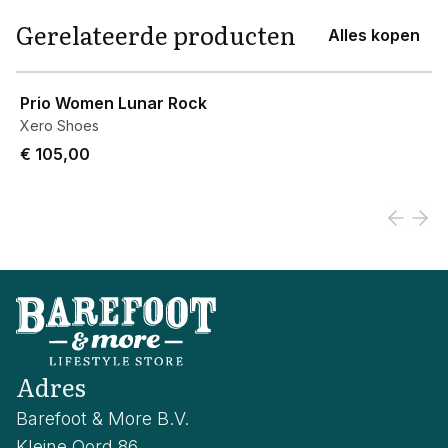
Gerelateerde producten
Alles kopen
View product
Prio Women Lunar Rock
Xero Shoes
€ 105,00
Adres
Barefoot & More B.V.
Kleine Oord 86