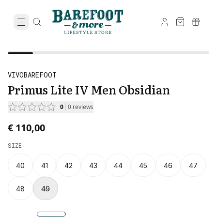
VIVOBAREFOOT
Primus Lite IV Men Obsidian
0
0
reviews
€ 110,00
SIZE
40
41
42
43
44
45
46
47
48
49