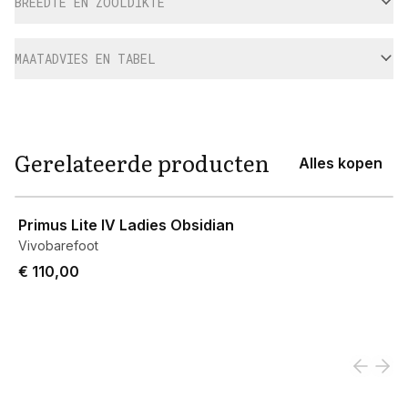
BREEDTE EN ZOOLDIKTE
MAATADVIES EN TABEL
Gerelateerde producten
Alles kopen
View product
Primus Lite IV Ladies Obsidian
Vivobarefoot
€ 110,00