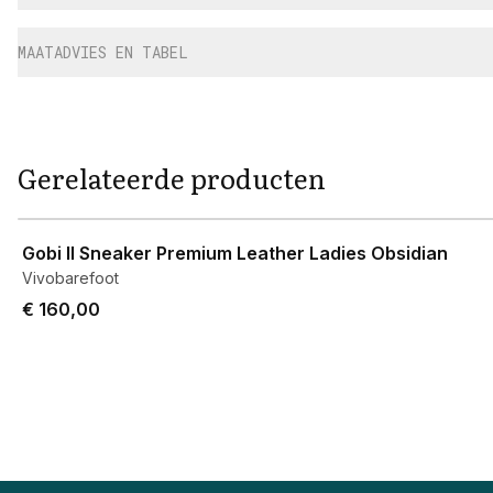
MAATADVIES EN TABEL
Gerelateerde producten
View product
Gobi II Sneaker Premium Leather Ladies Obsidian
Vivobarefoot
€ 160,00