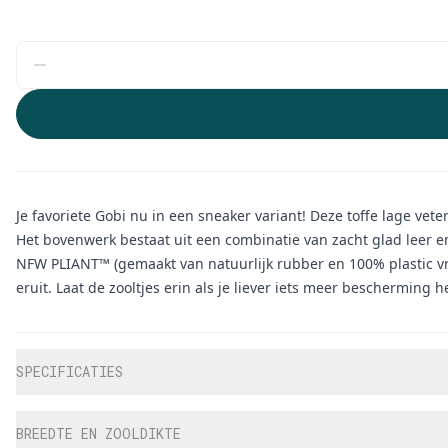
Je favoriete Gobi nu in een sneaker variant! Deze toffe lage vet
Het bovenwerk bestaat uit een combinatie van zacht glad leer 
NFW PLIANT™ (gemaakt van natuurlijk rubber en 100% plastic vri
eruit. Laat de zooltjes erin als je liever iets meer bescherming
Aanvullende informatie
SPECIFICATIES
BREEDTE EN ZOOLDIKTE