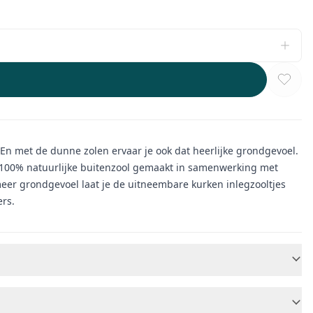
i. En met de dunne zolen ervaar je ook dat heerlijke grondgevoel.
n 100% natuurlijke buitenzool gemaakt in samenwerking met
meer grondgevoel laat je de uitneembare kurken inlegzooltjes
ers.