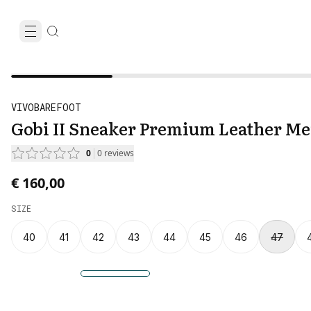
VIVOBAREFOOT
Gobi II Sneaker Premium Leather Me
0
0
reviews
€ 160,00
SIZE
40
41
42
43
44
45
46
47