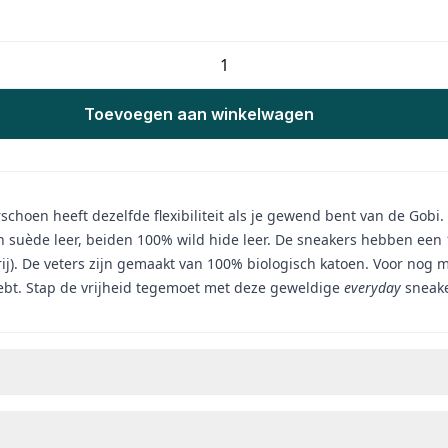
Toevoegen aan winkelwagen
erschoen heeft dezelfde flexibiliteit als je gewend bent van de Gob
en suède leer, beiden 100% wild hide leer. De sneakers hebben ee
j). De veters zijn gemaakt van 100% biologisch katoen. Voor nog 
 hebt. Stap de vrijheid tegemoet met deze geweldige
everyday
sneak