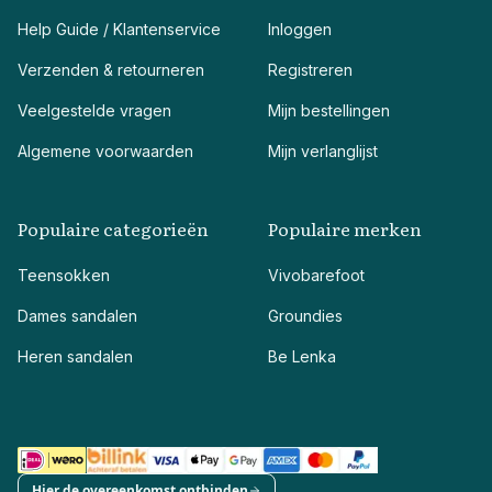
Help Guide / Klantenservice
Inloggen
Verzenden & retourneren
Registreren
Veelgestelde vragen
Mijn bestellingen
Algemene voorwaarden
Mijn verlanglijst
Populaire categorieën
Populaire merken
Teensokken
Vivobarefoot
Dames sandalen
Groundies
Heren sandalen
Be Lenka
Hier de overeenkomst ontbinden