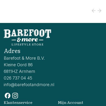
Adres
Barefoot & More B.V.
Kleine Oord 86
6811HZ Arnhem
026 737 04 45
info@barefootandmore.nl
Klantenservice
Mijn Account