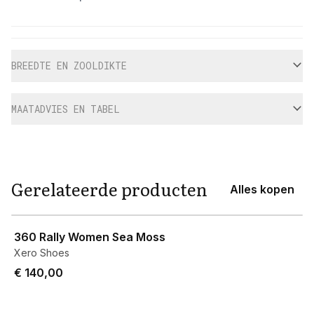
Aanvullende informatie
BREEDTE EN ZOOLDIKTE
MAATADVIES EN TABEL
Gerelateerde producten
Alles kopen
View product
360 Rally Women Sea Moss
Xero Shoes
€ 140,00